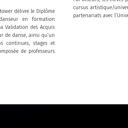
cursus artistique/univer
tower délivre le Diplôme
partenariats avec l’Unive
 danseur en formation
la Validation des Acquis
ur de danse, ainsi qu’un
ns continues, stages et
composée de professeurs