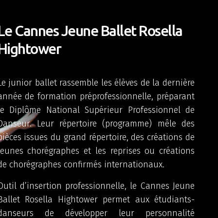
Le Cannes Jeune Ballet Rosella
Hightower
Le junior ballet rassemble les élèves de la dernière
année de formation préprofessionnelle, préparant
le Diplôme National Supérieur Professionnel de
Danseur. Leur répertoire (programme) mêle des
pièces issues du grand répertoire, des créations de
jeunes chorégraphes et les reprises ou créations
de chorégraphes confirmés internationaux.
Outil d’insertion professionnelle, le Cannes Jeune
Ballet Rosella Hightower permet aux étudiants-
danseurs de développer leur personnalité