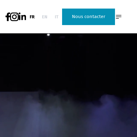
Nous contacter
FR
EN
IT