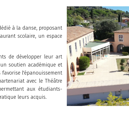
édié à la danse, proposant
taurant scolaire, un espace
nts de développer leur art
t un soutien académique et
s favorise l'épanouissement
partenariat avec le Théâtre
permettant aux étudiants-
ratique leurs acquis.