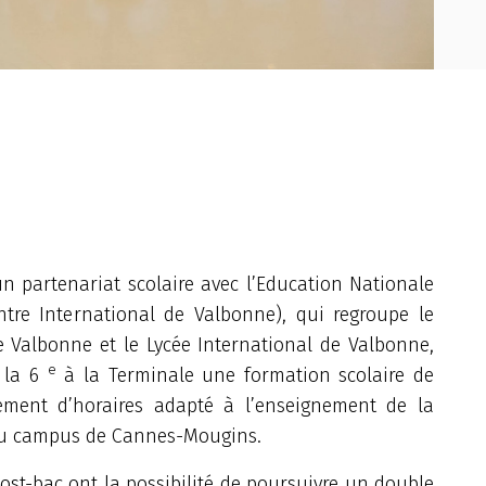
un partenariat scolaire avec l’Education Nationale
ntre International de Valbonne), qui regroupe le
e Valbonne et le Lycée International de Valbonne,
e
e la 6
à la Terminale une formation scolaire de
ment d’horaires adapté à l’enseignement de la
 du campus de Cannes-Mougins.
 post-bac ont la possibilité de poursuivre un double