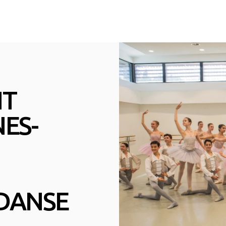
NT
ES-
 DANSE