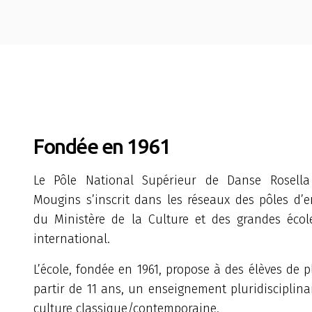
Fondée en 1961
Le Pôle National Supérieur de Danse Rosell
Mougins s’inscrit dans les réseaux des pôles d’
du Ministère de la Culture et des grandes éco
international.
L’école, fondée en 1961, propose à des élèves de p
partir de 11 ans, un enseignement pluridisciplin
culture classique/contemporaine.