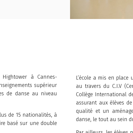
a Hightower à Cannes-
L’école a mis en place 
enseignements supérieur
au travers du C.I.V (Ce
les de danse au niveau
Collège International d
assurant aux élèves d
qualité et un aménage
lus de 15 nationalités, à
danse, le tout au sein
aire basé sur une double
Par ailleurs, les élèves