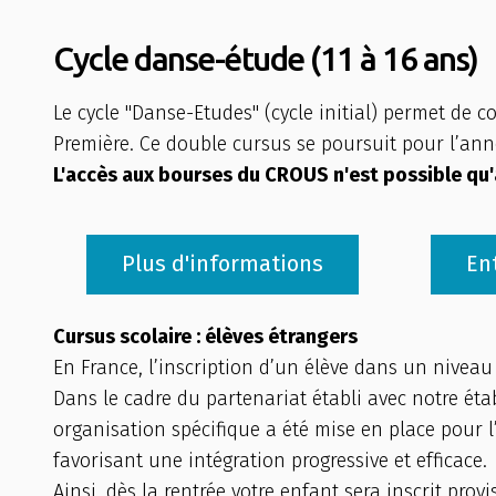
Cycle danse-étude (11 à 16 ans)
Le cycle "Danse-Etudes" (cycle initial) permet de
Première. Ce double cursus se poursuit pour l’an
L'accès aux bourses du CROUS n'est possible qu'à
Plus d'informations
En
Cursus scolaire : élèves étrangers
En France, l’inscription d’un élève dans un niveau
Dans le cadre du partenariat établi avec notre éta
organisation spécifique a été mise en place pour 
favorisant une intégration progressive et efficace.
Ainsi, dès la rentrée votre enfant sera inscrit pr