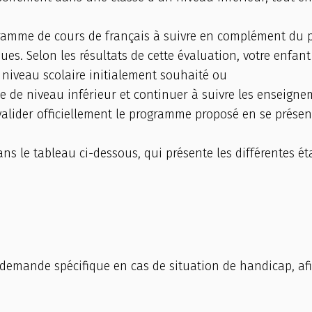
ogramme de cours de français à suivre en complément du
es. Selon les résultats de cette évaluation, votre enfant 
niveau scolaire initialement souhaité ou
 de niveau inférieur et continuer à suivre les enseigne
 valider officiellement le programme proposé en se prése
ans le tableau ci-dessous, qui présente les différentes ét
demande spécifique en cas de situation de handicap, afin