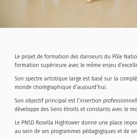
Le projet de formation des danseurs du Pôle Natio
formation supérieure avec le même enjeu d’excell
Son spectre artistique large est basé sur la com
monde chorégraphique d’aujourd’hui.
Son objectif principal est l’insertion professionne
développe des liens étroits et constants avec le 
Le PNSD Rosella Hightower donne une place import
au sein de ses programmes pédagogiques et de ses