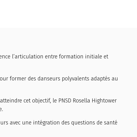
e l’articulation entre formation initiale et
 pour former des danseurs polyvalents adaptés au
 atteindre cet objectif, le PNSD Rosella Hightower
e.
urs avec une intégration des questions de santé