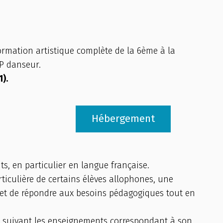
ormation artistique complète de la 6ème à la
SP danseur.
).
Hébergement
s, en particulier en langue française.
ticulière de certains élèves allophones, une
rmet de répondre aux besoins pédagogiques tout en
 en suivant les enseignements correspondant à son