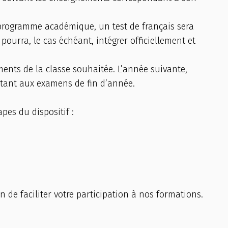
 programme académique, un test de français sera
pourra, le cas échéant, intégrer officiellement et
ments de la classe souhaitée. L’année suivante,
ntant aux examens de fin d’année.
apes du dispositif :
 de faciliter votre participation à nos formations.