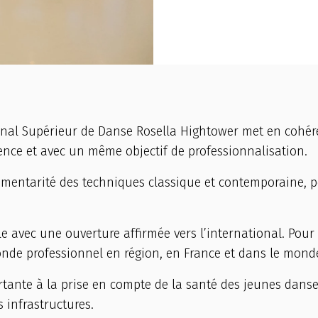
nal Supérieur de Danse Rosella Hightower met en cohérenc
ence et avec un même objectif de professionnalisation.
plémentarité des techniques classique et contemporaine,
lle avec une ouverture affirmée vers l’international. Pour
monde professionnel en région, en France et dans le mond
ante à la prise en compte de la santé des jeunes danse
 infrastructures.