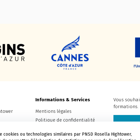
Informations & Services
Vous souhait
formations.
htower
Mentions légales
Politique de confidentialité
Nous c
Contact & Accès
 de cookies ou technologies similaires par PNSD Rosella Hightower,
Payer en ligne