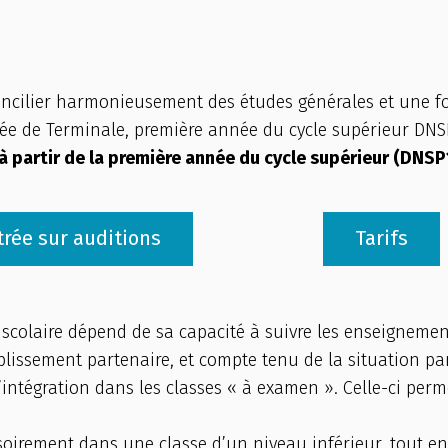
 concilier harmonieusement des études générales et une f
née de Terminale, première année du cycle supérieur DN
 partir de la première année du cycle supérieur (DNSP1
trée sur auditions
Tarifs
 scolaire dépend de sa capacité à suivre les enseignement
blissement partenaire, et compte tenu de la situation par
l’intégration dans les classes « à examen ». Celle-ci pe
ovisoirement dans une classe d’un niveau inférieur, tout