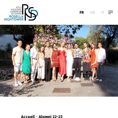
FR
EN
IT
-
Accueil
Alumni 22-23