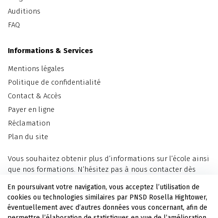
Auditions
FAQ
Informations & Services
Mentions légales
Politique de confidentialité
Contact & Accès
Payer en ligne
Réclamation
Plan du site
Vous souhaitez obtenir plus d’informations sur l’école ainsi
que nos formations. N’hésitez pas à nous contacter dès
maintenant.
En poursuivant votre navigation, vous acceptez l’utilisation de
cookies ou technologies similaires par PNSD Rosella Hightower,
Nous contacter
éventuellement avec d’autres données vous concernant, afin de
permettre l’élaboration de statistiques en vue de l’amélioration