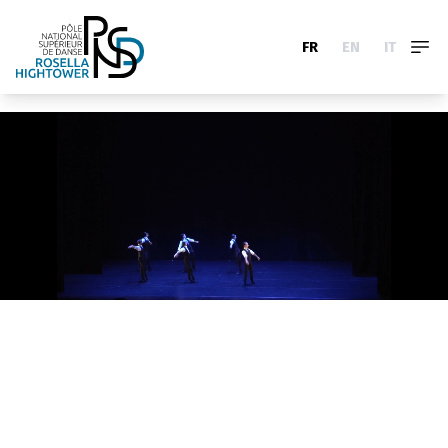
FR
EN
IT