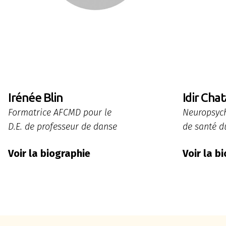
Irénée Blin
Idir Chat
Formatrice AFCMD pour le
Neuropsyc
D.E. de professeur de danse
de santé d
Voir la biographie
Voir la b