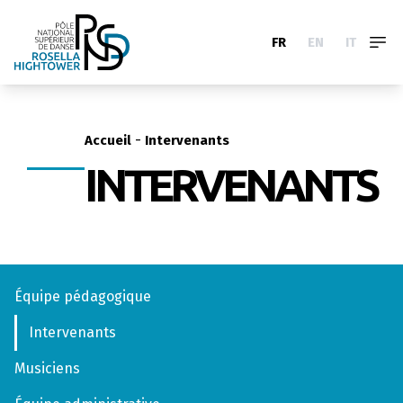
FR
EN
IT
-
Accueil
Intervenants
INTERVENANTS
Équipe pédagogique
Intervenants
Musiciens