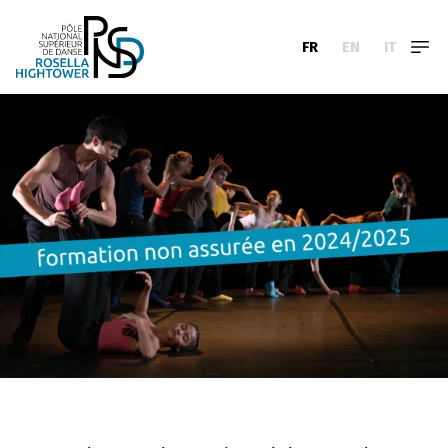
FR
EN
IT