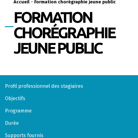
-
Accueil
Formation chorégraphie jeune public
FORMATION
CHORÉGRAPHIE
JEUNE PUBLIC
Profil professionnel des stagiaires
Objectifs
Programme
Durée
Supports fournis