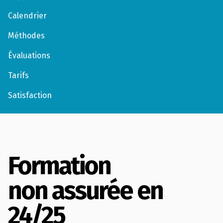
Calendrier
Méthodes
Évaluations
Tarifs
Satisfaction
Formation
non assurée en
24/25