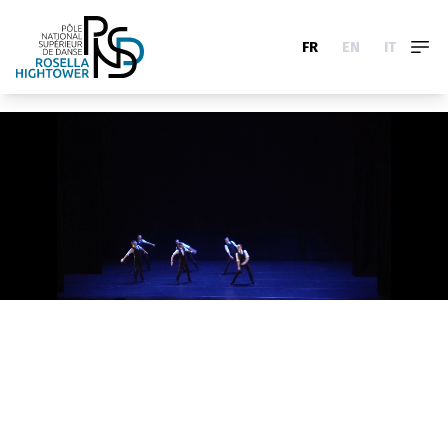
FR
EN
IT