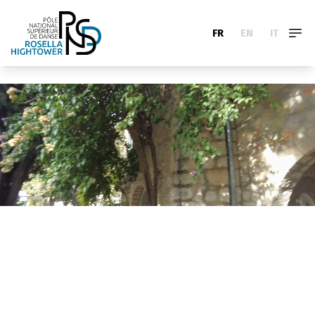
FR
EN
IT