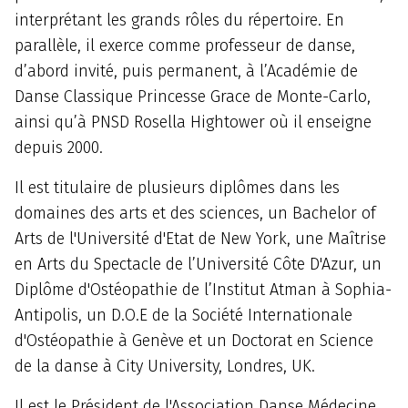
interprétant les grands rôles du répertoire. En
parallèle, il exerce comme professeur de danse,
d’abord invité, puis permanent, à l’Académie de
Danse Classique Princesse Grace de Monte-Carlo,
ainsi qu’à PNSD Rosella Hightower où il enseigne
depuis 2000.
Il est titulaire de plusieurs diplômes dans les
domaines des arts et des sciences, un Bachelor of
Arts de l'Université d'Etat de New York, une Maîtrise
en Arts du Spectacle de l’Université Côte D'Azur, un
Diplôme d'Ostéopathie de l’Institut Atman à Sophia-
Antipolis, un D.O.E de la Société Internationale
d'Ostéopathie à Genève et un Doctorat en Science
de la danse à City University, Londres, UK.
Il est le Président de l'Association Danse Médecine