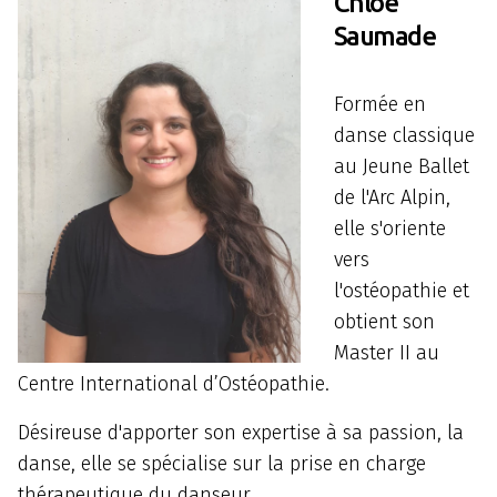
Chloé
Saumade
Formée en
danse classique
au Jeune Ballet
de l'Arc Alpin,
elle s'oriente
vers
l'ostéopathie et
obtient son
Master II au
Centre International d’Ostéopathie.
Désireuse d'apporter son expertise à sa passion, la
danse, elle se spécialise sur la prise en charge
thérapeutique du danseur.