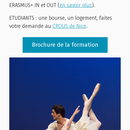
ERASMUS+ IN et OUT (
en savoir plus
).
ETUDIANTS : une bourse, un logement, faites
votre demande au
CROUS de Nice
.
Brochure de la formation