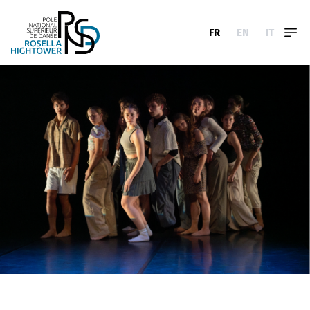
FR
EN
IT