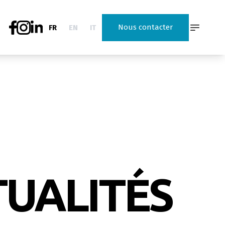
Nous contacter
FR
EN
IT
UALITÉS