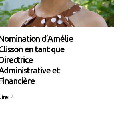
Nomination d’Amélie
Clisson en tant que
Directrice
Administrative et
Financière
Lire
t Page