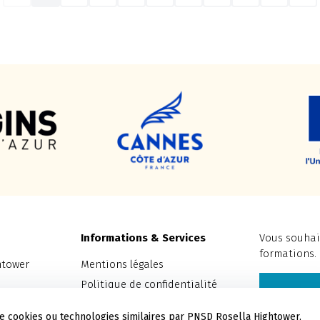
Informations & Services
Vous souhait
formations.
htower
Mentions légales
Politique de confidentialité
Nous c
Contact & Accès
 de cookies ou technologies similaires par PNSD Rosella Hightower,