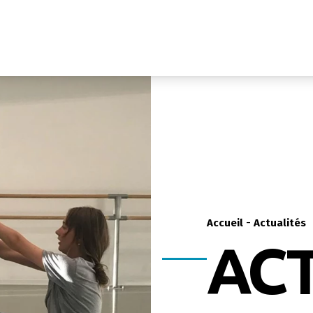
-
Accueil
Actualités
ACT