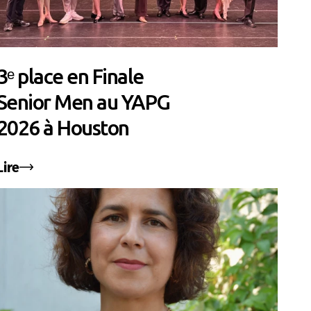
3ᵉ place en Finale
Senior Men au YAPG
2026 à Houston
Lire