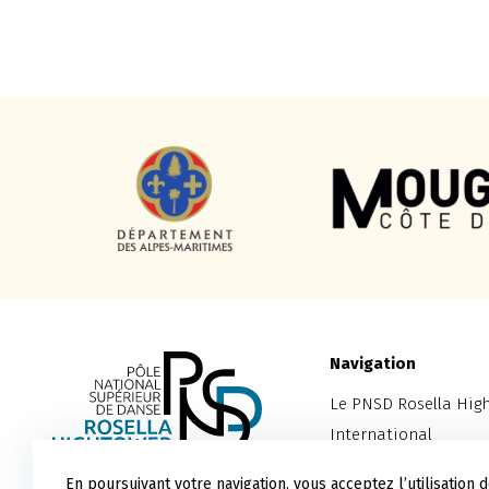
Navigation
Le PNSD Rosella Hig
International
Cannes Jeune Ballet
En poursuivant votre navigation, vous acceptez l’utilisation