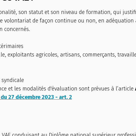
nalité, son statut et son niveau de formation, qui justi
 de volontariat de façon continue ou non, en adéquation a
on concernés.
ntérimaires
le, exploitants agricoles, artisans, commerçants, travai
 syndicale
ce et les modalités d'évaluation sont prévues à l’article
du 27 décembre 2023 - art. 2
VAE conduisant au Diplôme national supérieur professio