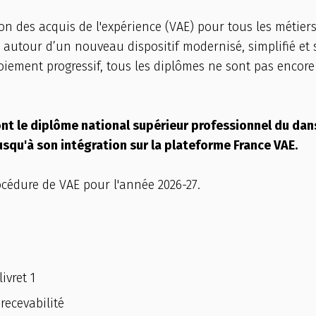
on des acquis de l'expérience (VAE) pour tous les métier
 autour d’un nouveau dispositif modernisé, simplifié et 
loiement progressif, tous les diplômes ne sont pas encor
nt le diplôme national supérieur professionnel du dans
usqu'à son intégration sur la plateforme France VAE.
cédure de VAE pour l'année 2026-27.
ivret 1
 recevabilité