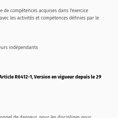
fie de compétences acquises dans l'exercice
vec les activités et compétences définies par le
lleurs indépendants
A
rticle R6412-1, Version en vigueur depuis le 29
nnel de danseur, pour les disciplines pour