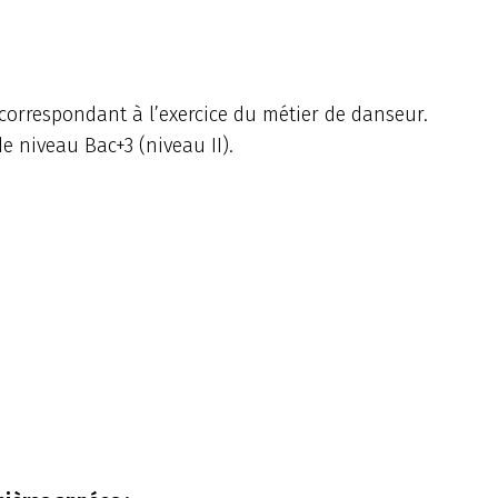
correspondant à l’exercice du métier de danseur.
e niveau Bac+3 (niveau II).