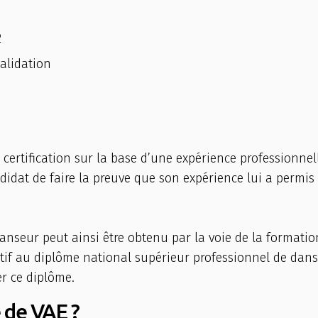
2
validation
 certification sur la base d’une expérience professionnel
candidat de faire la preuve que son expérience lui a perm
seur peut ainsi être obtenu par la voie de la formation 
tif au diplôme national supérieur professionnel de danse
r ce diplôme.
 de VAE ?