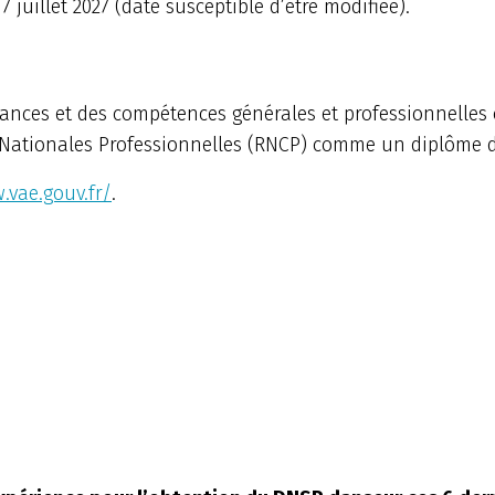
7 juillet 2027 (date susceptible d’être modifiée).
ances et des compétences générales et professionnelles 
ns Nationales Professionnelles (RNCP) comme un diplôme d
.vae.gouv.fr/
.