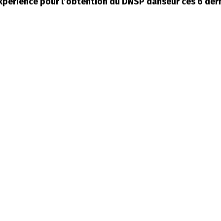
’Expérience pour l’obtention du DNSP danseur ces 6 der