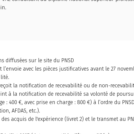
in.
s diffusées sur le site du PNSD
et l’envoie avec les pièces justificatives avant le 27 nov
ité.
oit la notification de recevabilité ou de non-recevabilit
oint à la notification de recevabilité sa volonté de poursu
 : 400 €, avec prise en charge : 800 €) à l’ordre du PNSD
on, AFDAS, etc.).
 des acquis de l'expérience (livret 2) et le transmet au P