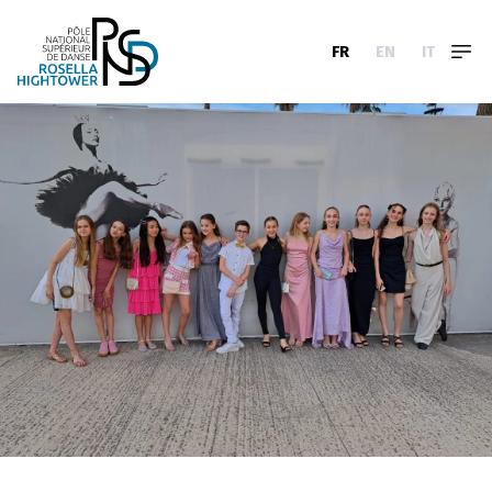
FR
EN
IT