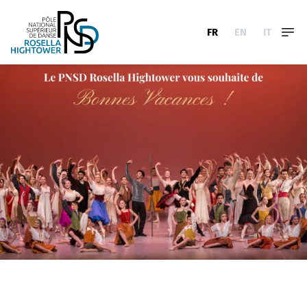
FR
EN
IT