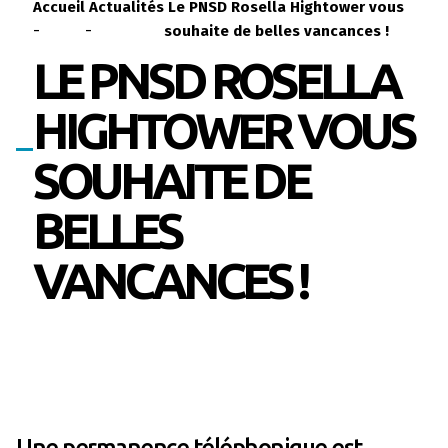
Accueil
Actualités
Le PNSD Rosella Hightower vous
-
-
souhaite de belles vancances !
LE PNSD ROSELLA
HIGHTOWER VOUS
SOUHAITE DE
BELLES
VANCANCES !
Une permanence téléphonique est