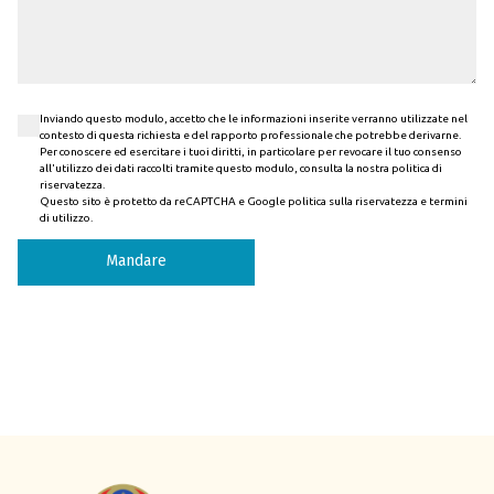
Inviando questo modulo, accetto che le informazioni inserite verranno utilizzate nel
contesto di questa richiesta e del rapporto professionale che potrebbe derivarne.
Per conoscere ed esercitare i tuoi diritti, in particolare per revocare il tuo consenso
all'utilizzo dei dati raccolti tramite questo modulo, consulta la nostra politica di
riservatezza.
Questo sito è protetto da reCAPTCHA e Google
politica sulla riservatezza
e
termini
di utilizzo
.
Mandare