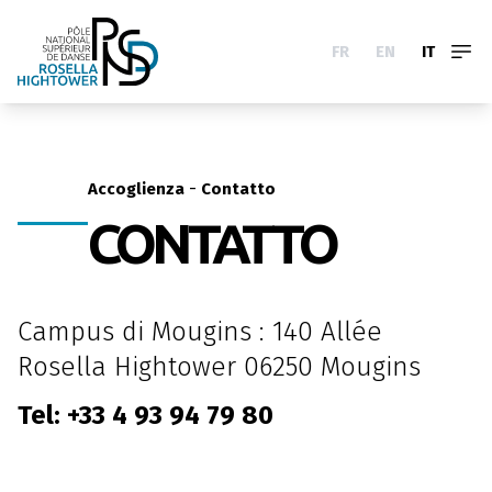
FR
EN
IT
-
Accoglienza
Contatto
CONTATTO
Campus di Mougins : 140 Allée
Rosella Hightower 06250 Mougins
Tel:
+33 4 93 94 79 80