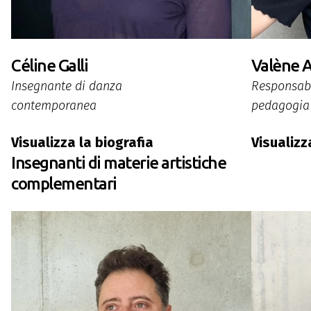
Céline Galli
Valène 
Insegnante di danza
Responsabi
contemporanea
pedagogia 
Visualizza la biografia
Visualizz
Insegnanti di materie artistiche
complementari