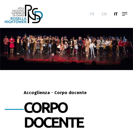
FR
EN
IT
-
Accoglienza
Corpo docente
CORPO
DOCENTE