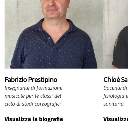
Fabrizio Prestipino
Chloé S
Insegnante di formazione
Docente di
musicale per le classi del
fisiologia 
ciclo di studi coreografici
sanitaria
Visualizza la biografia
Visualizz