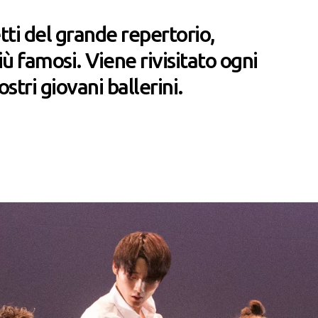
ti del grande repertorio,
più famosi. Viene rivisitato ogni
stri giovani ballerini.