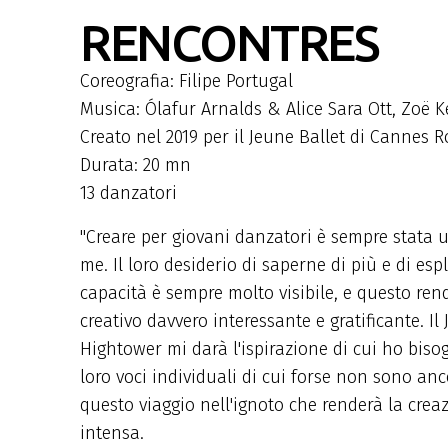
RENCONTRES
Coreografia: Filipe Portugal
Musica: Ólafur Arnalds & Alice Sara Ott, Zoë K
Creato nel 2019 per il Jeune Ballet di Cannes 
Durata: 20 mn
13 danzatori
"Creare per giovani danzatori è sempre stata 
me. Il loro desiderio di saperne di più e di espl
capacità è sempre molto visibile, e questo ren
creativo davvero interessante e gratificante. Il
Hightower mi darà l'ispirazione di cui ho bisog
loro voci individuali di cui forse non sono an
questo viaggio nell'ignoto che renderà la cre
intensa.