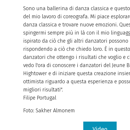
Sono una ballerina di danza classica e questo 
del mio lavoro di coreografa. Mi piace esplorare
danza classica e trovare nuove emozioni. Que
spingermi sempre più in là con il mio linguagg
ispirato da ciò che gli altri danzatori possono 
rispondendo a ciò che chiedo loro. È in questo
danzatori che ottengo i risultati che voglio e
vedo l'ora di conoscere i danzatori del Jeune B
Hightower e di iniziare questa creazione insi
ottimista riguardo a questa esperienza e poss
migliori risultati".
Filipe Portugal
Foto: Sakher Almonem
Video