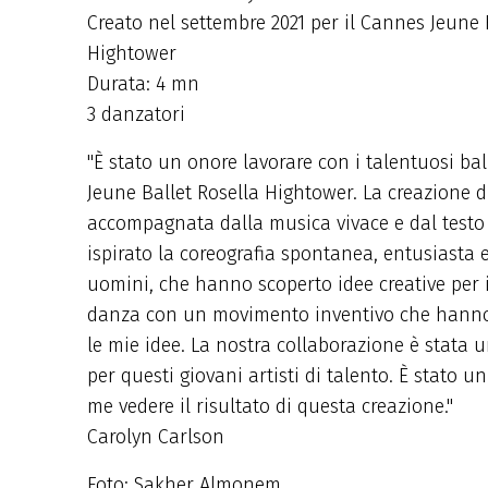
Creato nel settembre 2021 per il Cannes Jeune 
Hightower
Durata: 4 mn
3 danzatori
"È stato un onore lavorare con i talentuosi ba
Jeune Ballet Rosella Hightower. La creazione di '
accompagnata dalla musica vivace e dal testo
ispirato la coreografia spontanea, entusiasta e
uomini, che hanno scoperto idee creative per
danza con un movimento inventivo che hanno 
le mie idee. La nostra collaborazione è stata 
per questi giovani artisti di talento. È stato u
me vedere il risultato di questa creazione."
Carolyn Carlson
Foto: Sakher Almonem