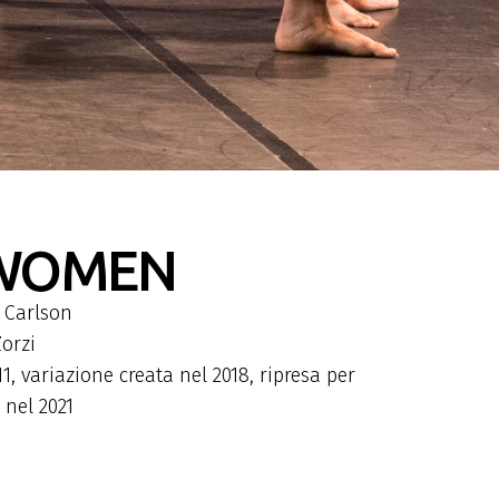
WOMEN
n Carlson
orzi
1, variazione creata nel 2018, ripresa per
 nel 2021