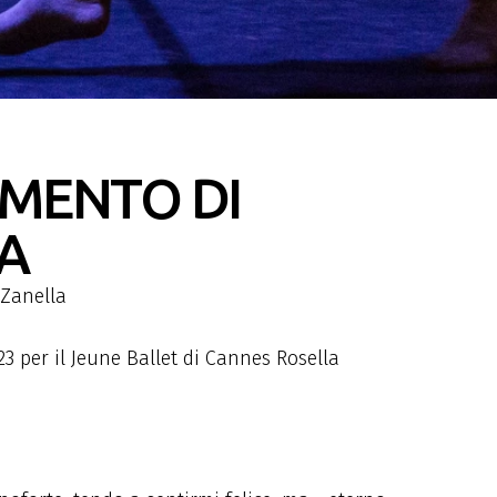
MENTO DI
TA
 Zanella
023 per il Jeune Ballet di Cannes Rosella