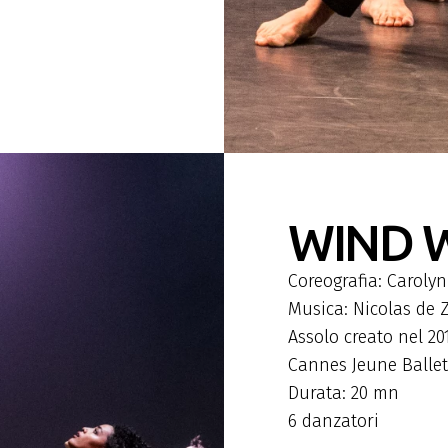
WIND 
Coreografia: Caroly
Musica: Nicolas de Z
Assolo creato nel 201
Cannes Jeune Ballet
Durata: 20 mn
6 danzatori