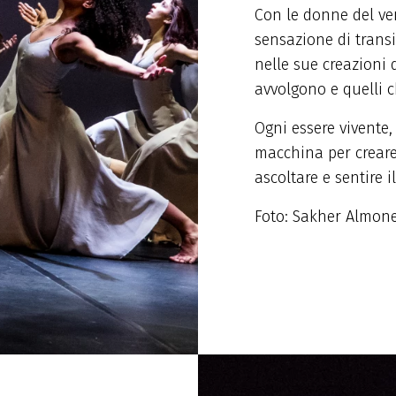
Con le donne del ven
sensazione di transi
nelle sue creazioni d
avvolgono e quelli 
Ogni essere vivente,
macchina per creare
ascoltare e sentire 
Foto: Sakher Almo