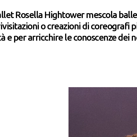
llet Rosella Hightower mescola ballet
ivisitazioni o creazioni di coreografi 
 e per arricchire le conoscenze dei no