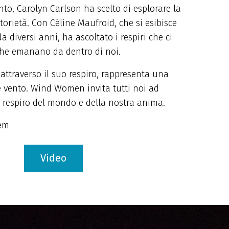
to, Carolyn Carlson ha scelto di esplorare la
torietà. Con Céline Maufroid, che si esibisce
a diversi anni, ha ascoltato i respiri che ci
che emanano da dentro di noi.
 attraverso il suo respiro, rappresenta una
 vento. Wind Women invita tutti noi ad
il respiro del mondo e della nostra anima.
nem
Video