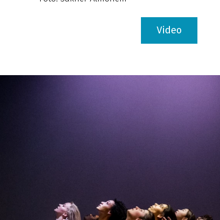
Video