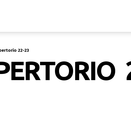
pertorio 22-23
PERTORIO 2